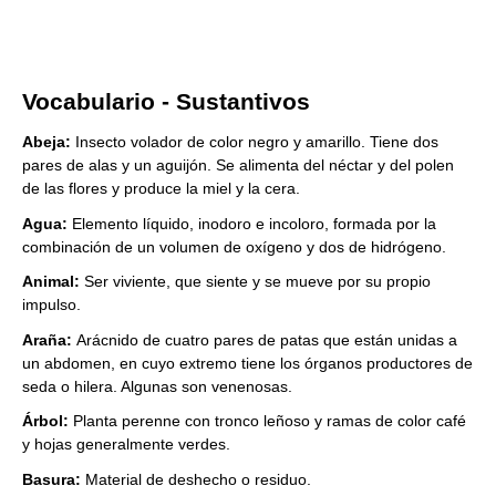
Vocabulario - Sustantivos
Abeja:
Insecto volador de color negro y amarillo. Tiene dos
pares de alas y un aguijón. Se alimenta del néctar y del polen
de las flores y produce la miel y la cera.
Agua:
Elemento líquido, inodoro e incoloro, formada por la
combinación de un volumen de oxígeno y dos de hidrógeno.
Animal:
Ser viviente, que siente y se mueve por su propio
impulso.
Araña:
Arácnido de cuatro pares de patas que están unidas a
un abdomen, en cuyo extremo tiene los órganos productores de
seda o hilera. Algunas son venenosas.
Árbol:
Planta perenne con tronco leñoso y ramas de color café
y hojas generalmente verdes.
Basura:
Material de deshecho o residuo.