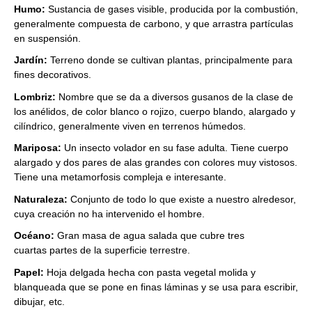
Humo:
Sustancia de gases visible, producida por la combustión,
generalmente compuesta de carbono, y que arrastra partículas
en suspensión.
Jardín:
Terreno donde se cultivan plantas, principalmente para
fines decorativos.
Lombriz:
Nombre que se da a diversos gusanos de la clase de
los anélidos, de color blanco o rojizo, cuerpo blando, alargado y
cilíndrico, generalmente viven en terrenos húmedos.
Mariposa:
Un insecto volador en su fase adulta. Tiene cuerpo
alargado y dos pares de alas grandes con colores muy vistosos.
Tiene una metamorfosis compleja e interesante.
Naturaleza:
Conjunto de todo lo que existe a nuestro alredesor,
cuya creación no ha intervenido el hombre.
Océano:
Gran masa de agua salada que cubre tres
cuartas partes de la superficie terrestre.
Papel:
Hoja delgada hecha con pasta vegetal molida y
blanqueada que se pone en finas láminas y se usa para escribir,
dibujar, etc.