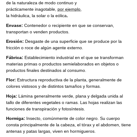
de la naturaleza de modo continuo y
prácticamente inagotable,
por ejemplo,
la hidráulica, la solar o la eólica
.
Envase:
Contenedor o recipiente en que se conservan,
transportan o venden productos.
Erosión:
Desgaste de una superficie que se produce por la
fricción o roce de algún agente externo.
Fábrica:
Establecimiento industrial en el que se transforman
materias primas o productos semielaborados en objetos o
productos finales destinados al consumo.
Flor:
Estructura reproductiva de la planta, generalmente de
colores vistosos y de distintos tamaños y formas.
Hoja:
Lámina generalmente verde, plana y delgada unida al
tallo de diferentes vegetales o ramas. Las hojas realizan las
funciones de transpiración y fotosíntesis.
Hormiga:
Insecto, comúnmente de color negro. Su cuerpo
consta principalmente de la cabeza, el tórax y el abdomen, tiene
antenas y patas largas, viven en hormigueros.