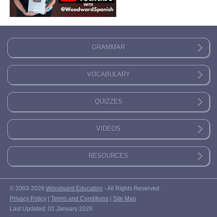
GRAMMAR
VOCABULARY
QUIZZES
VIDEOS
RESOURCES
© 2003-2026
Woodward Education
- All Rights Reserved.
Privacy Policy
|
Terms and Conditions
|
Site Map
Last Updated: 01 January 2026