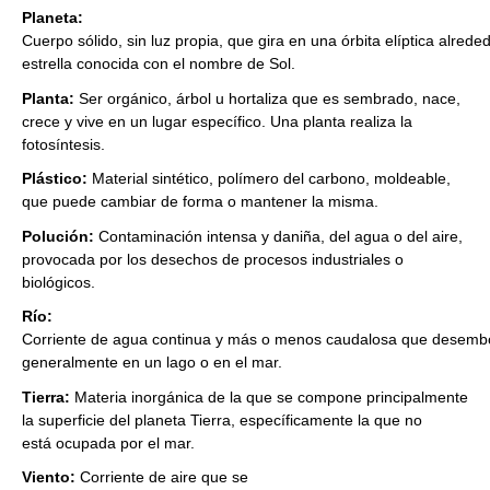
Planeta:
Cuerpo sólido, sin luz propia, que gira en una órbita elíptica alrede
estrella conocida con el nombre de Sol.
Planta:
Ser orgánico, árbol u hortaliza que es sembrado, nace,
crece y vive en un lugar específico. Una planta realiza la
fotosíntesis.
Plástico:
Material sintético, polímero del carbono, moldeable,
que puede cambiar de forma o mantener la misma.
Polución:
Contaminación intensa y daniña, del agua o del aire,
provocada por los desechos de procesos industriales o
biológicos.
Río:
Corriente de agua continua y más o menos caudalosa que desemb
generalmente en un lago o en el mar.
Tierra:
Materia inorgánica de la que se compone principalmente
la superficie del planeta Tierra, específicamente la que no
está ocupada por el mar.
Viento:
Corriente de aire que se