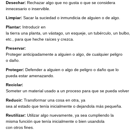
Desechar:
Rechazar algo que no gusta o que se considera
innecesario o inservible.
Limpiar:
Sacar la suciedad o inmundicia de alguien o de algo.
Plantar:
Introducir en
la tierra una planta, un vástago, un esqueje, un tubérculo, un bulbo
etc., para que heche raíces y crezca.
Preservar:
Proteger anticipadamente a alguien o algo, de cualquier peligro
o daño.
Proteger:
Defender a alguien o algo de peligro o daño que lo
pueda estar amenazando.
Reciclar:
Someter un material usado a un proceso para que se pueda volver a 
Reducir:
Transformar una cosa en otra, ya
sea al estado que tenía inicialmente o dejandola más pequeña.
Reutilizar:
Utilizar algo nuevamente, ya sea cumpliendo la
misma función que tenía inicialmente o bien usandola
con otros fines.