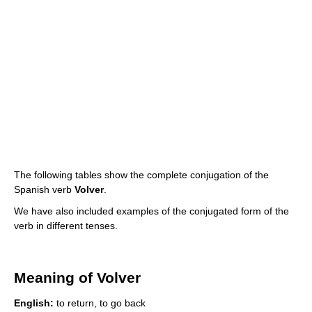
The following tables show the complete conjugation of the
Spanish verb
Volver
.
We have also included examples of the conjugated form of the
verb in different tenses.
Meaning of Volver
English:
to return, to go back