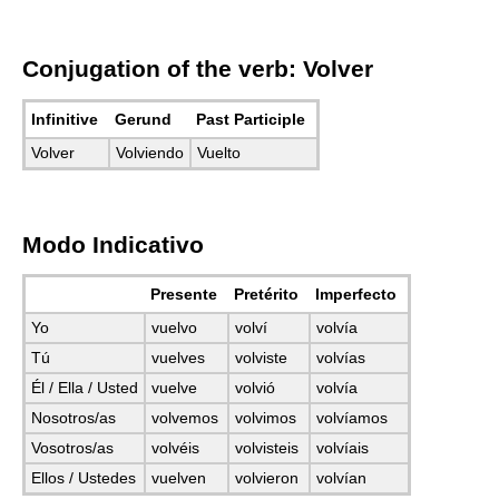
Conjugation of the verb: Volver
Infinitive
Gerund
Past Participle
Volver
Volviendo
Vuelto
Modo Indicativo
Presente
Pretérito
Imperfecto
Yo
vuelvo
volví
volvía
Tú
vuelves
volviste
volvías
Él / Ella / Usted
vuelve
volvió
volvía
Nosotros/as
volvemos
volvimos
volvíamos
Vosotros/as
volvéis
volvisteis
volvíais
Ellos / Ustedes
vuelven
volvieron
volvían