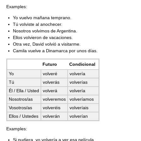
Examples:
Yo vuelvo mañana temprano.
Tú volviste al anochecer.
Nosotros volvimos de Argentina.
Ellos volvieron de vacaciones.
Otra vez, David volvió a visitarme.
Camila vuelve a Dinamarca por unos días.
Futuro
Condicional
Yo
volveré
volvería
Tú
volverás
volverías
Él / Ella / Usted
volverá
volvería
Nosotros/as
volveremos
volveríamos
Vosotros/as
volveréis
volveríais
Ellos / Ustedes
volverán
volverían
Examples:
Si pudiera, yo volvería a ver esa película.