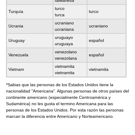
taiwanesa
turco
Turquía
turco
turca
ucraniano
Ucrania
ucraniano
ucraniana
uruguayo
Uruguay
español
uruguaya
venezolano
Venezuela
español
venezolana
vietnamita
Vietnam
vietnamita
vietnamita
*Sabias que las personas de los Estados Unidos tiene la
nacionalidad "Americana". Algunas personas de otros países del
continente americano (especialmente Centroamérica y
Sudamérica) no les gusta el termino Americana para las
personas de los Estados Unidos. Por esta razón las personas
marcan la diferencia entre Americano y Norteamericano.