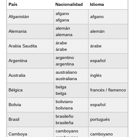
País
Nacionalidad
Idioma
afgano
Afganistán
afgano
afgana
alemán
Alemania
alemán
alemana
árabe
Arabia Saudita
árabe
árabe
argentino
Argentina
español
argentina
australiano
Australia
inglés
australiana
belga
Bélgica
francés / flamenco
belga
boliviano
Bolivia
español
boliviana
brasileño
Brasil
portugués
brasileña
camboyano
Camboya
camboyano