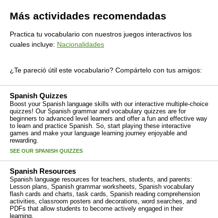
Más actividades recomendadas
Practica tu vocabulario con nuestros juegos interactivos los
cuales incluye:
Nacionalidades
¿Te pareció útil este vocabulario? Compártelo con tus amigos:
Spanish Quizzes
Boost your Spanish language skills with our interactive multiple-choice
quizzes! Our Spanish grammar and vocabulary quizzes are for
beginners to advanced level learners and offer a fun and effective way
to learn and practice Spanish. So, start playing these interactive
games and make your language learning journey enjoyable and
rewarding.
SEE OUR SPANISH QUIZZES
Spanish Resources
Spanish language resources for teachers, students, and parents:
Lesson plans, Spanish grammar worksheets, Spanish vocabulary
flash cards and charts, task cards, Spanish reading comprehension
activities, classroom posters and decorations, word searches, and
PDFs that allow students to become actively engaged in their
learning.