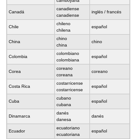
camboyana
canadiense
Canadá
inglés / francés
canadiense
chileno
Chile
español
chilena
chino
China
chino
china
colombiano
Colombia
español
colombiana
coreano
Corea
coreano
coreana
costarricense
Costa Rica
español
costarricense
cubano
Cuba
español
cubana
danés
Dinamarca
danés
danesa
ecuatoriano
Ecuador
español
ecuatoriana